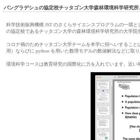
バングラデシュの協定校チッタゴン大学森林環境科学研究所
科学技術振興機構 JST のさくらサイエンスプログラムの一環とし
の協定校であるチッタゴン大学の森林環境科学研究所の大学院
コロナ禍のためチッタゴン大学チームを本学に招へいすること
用）ならびに python を用いた数理モデルの数値解法などに取
環境科学コースは教育研究の国際化に力を入れています。近い