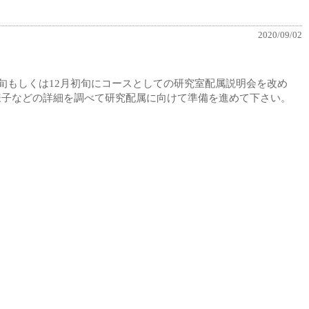
2020/09/02
旬もしくは12月初旬にコースとしての研究室配属説明会を改め
様子などの詳細を調べて研究配属に向けて準備を進めて下さい。