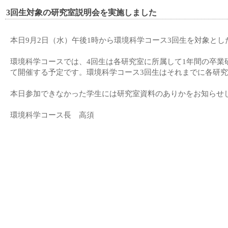
3回生対象の研究室説明会を実施しました
本日9月2日（水）午後1時から環境科学コース3回生を対象と
環境科学コースでは、4回生は各研究室に所属して1年間の卒業
て開催する予定です。環境科学コース3回生はそれまでに各研
本日参加できなかった学生には研究室資料のありかをお知らせ
環境科学コース長 高須