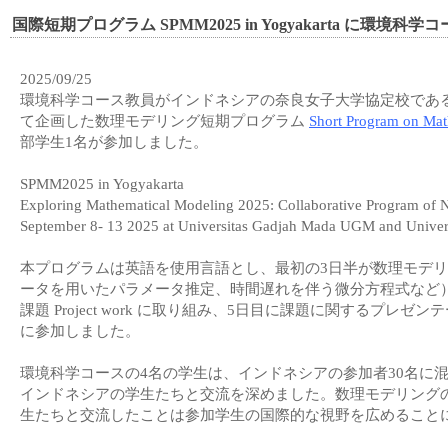
国際短期プログラム SPMM2025 in Yogyakarta に環
2025/09/25
環境科学コース教員がインドネシアの奈良女子大学協定校であ
て企画した数理モデリング短期プログラム
Short Program on Mat
部学生1名が参加しました。
SPMM2025 in Yogyakarta
Exploring Mathematical Modeling 2025: Collaborative Progra
September 8- 13 2025 at Universitas Gadjah Mada UGM and Univers
本プログラムは英語を使用言語とし、最初の3日半が数理モデ
ータを用いたパラメータ推定、時間遅れを伴う微分方程式など）
課題 Project work に取り組み、5日目に課題に関する
に参加しました。
環境科学コースの4名の学生は、インドネシアの参加者30名に混じっ
インドネシアの学生たちと交流を深めました。数理モデリング
生たちと交流したことは参加学生の国際的な視野を広めること