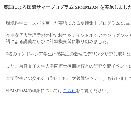
英語による国際サマープログラム SPMM2024 を実施しまし
環境科学コースが企画した英語による夏期集中プログラム Summer Prog
奈良女子大学理学部の協定校であるインドネシアのジョグジャ
語による講義ならびに計算機実習に取り組みました。
6名のインドネシア学生は感染症の数理モデリング研究に取り組
また、奈良女子大学大学院博士後期課程との研究交流イベント
本学学生との交流会（学内BBQ、大阪難波ツアー）も行いま
SPMM2024の詳細については
こちら
をご覧ください。