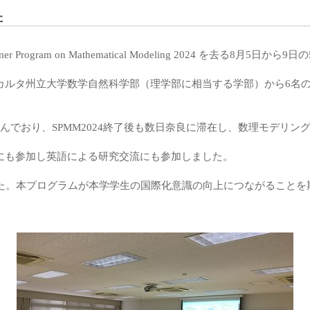
た
ram on Mathematical Modeling 2024 を去る8月5
カルタ州立大学数学自然科学部（理学部に相当する学部）から6名
んでおり、SPMM2024終了後も数日奈良に滞在し、数理モデリン
にも参加し英語による研究交流にも参加しました。
した。本プログラムが本学学生の国際化意識の向上につながることを