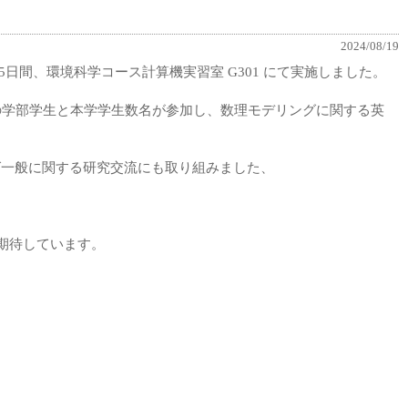
2024/08/19
日から9日の5日間、環境科学コース計算機実習室 G301 にて実施しました。
の学部学生と本学学生数名が参加し、数理モデリングに関する英
グ一般に関する研究交流にも取り組みました、
期待しています。