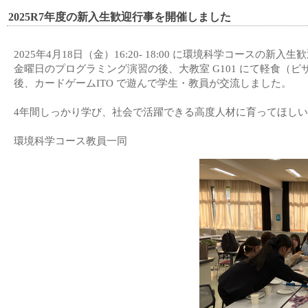
2025R7年度の新入生歓迎行事を開催しました
2025年4月18日（金）16:20- 18:00 に環境科学コースの新
金曜日のプログラミング演習の後、大教室 G101 にて軽食（
後、カードゲームITO で遊んで学生・教員が交流しました。
4年間しっかり学び、社会で活躍できる高度人材に育ってほし
環境科学コース教員一同